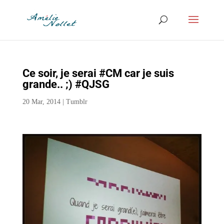
Ce soir, je serai #CM car je suis
grande.. ;) #QJSG
20 Mar, 2014
|
Tumblr