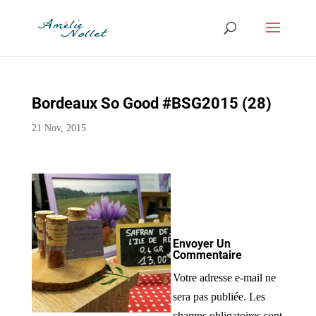
Bordeaux So Good #BSG2015 (28)
21 Nov, 2015
Envoyer Un
Commentaire
Votre adresse e-mail ne
sera pas publiée.
Les
champs obligatoires sont